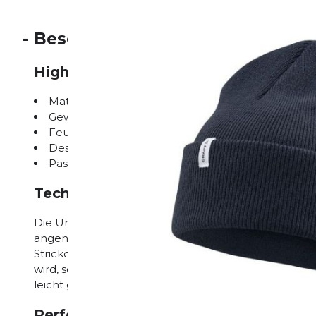
-
Beschreibung
Highlights auf einen Blick
Material: Hochwertige Strickware für optimalen 
Gewicht: 60 g
Feuchtigkeitstransport: Exzellente Atmungsaktivit
Design: Stilvolle urbane Optik
Passform: Anpassungsfähig durch elastisches Mate
Technische Materialien für maximale
Die Urban Beanie von Craft überzeugt mit ihrer hoch
angenehm weich ist, sondern auch eine hervorragend
Strickqualität stellt sicher, dass überschüssige Feuc
wird, sodass Dein Kopf trocken und warm bleibt. Mit
leicht genug, um überallhin mitgenommen zu werde
Perfekte Passform für jeden Kopf