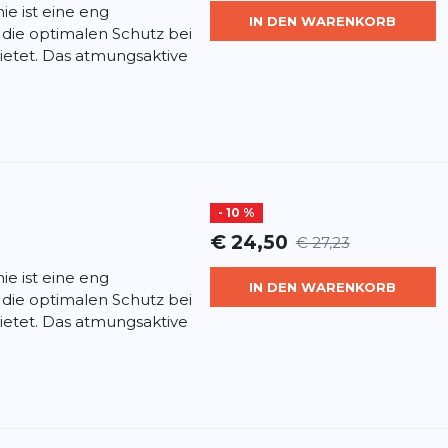
ie ist eine eng
IN DEN WARENKORB
die optimalen Schutz bei
ietet. Das atmungsaktive
- 10 %
€ 24,50
€ 27,23
ie ist eine eng
IN DEN WARENKORB
die optimalen Schutz bei
ietet. Das atmungsaktive