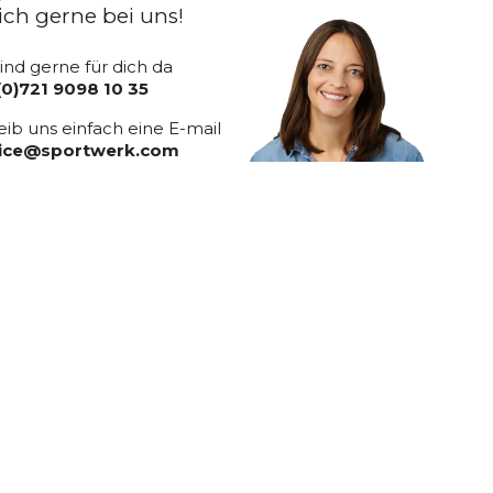
ich gerne bei uns!
sind gerne für dich da
(0)721 9098 10 35
eib uns einfach eine E-mail
vice@sportwerk.com