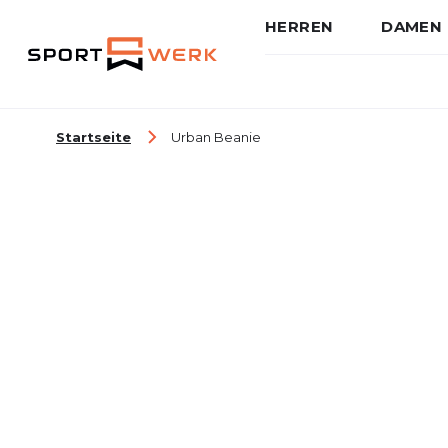
HERREN
DAMEN
Zum Inhalt springen
Startseite
Urban Beanie