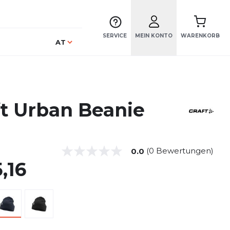
SERVICE
MEIN KONTO
WARENKORB
Sprache
AT
ft Urban Beanie
(0 Bewertungen)
0.0
,16