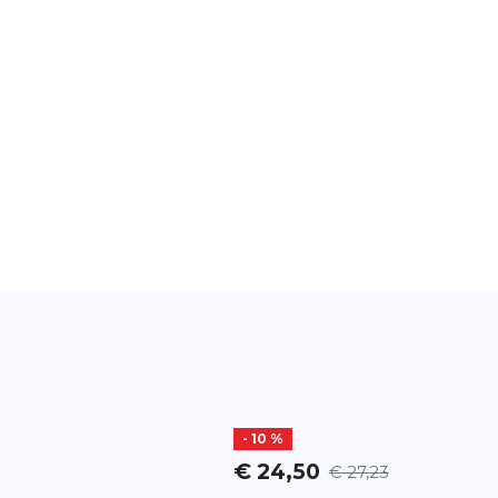
- 10 %
€ 24,50
€ 27,23