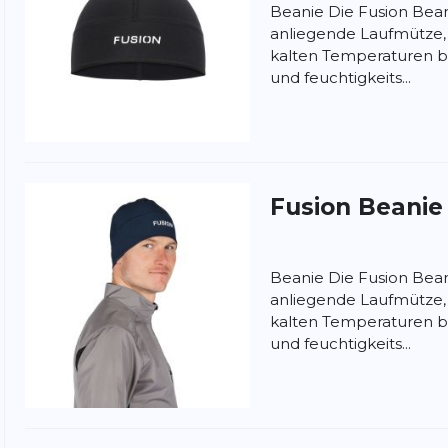
Beanie Die Fusion Bean
anliegende Laufmütze, 
kalten Temperaturen b
und feuchtigkeits...
Fusion
Beanie
Beanie Die Fusion Bean
anliegende Laufmütze, 
kalten Temperaturen b
und feuchtigkeits...
nschutzbestimmungen
und
Nutzungsbedingungen
von