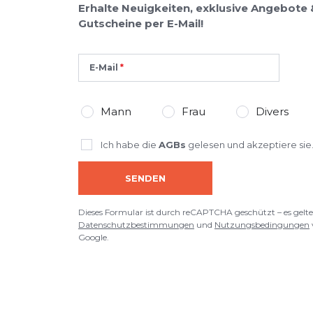
Erhalte Neuigkeiten, exklusive Angebote 
Gutscheine per E-Mail!
E-Mail
Mann
Frau
Divers
Ich habe die
AGBs
gelesen und akzeptiere sie
SENDEN
Dieses Formular ist durch reCAPTCHA geschützt – es gelte
Datenschutzbestimmungen
und
Nutzungsbedingungen
Google.