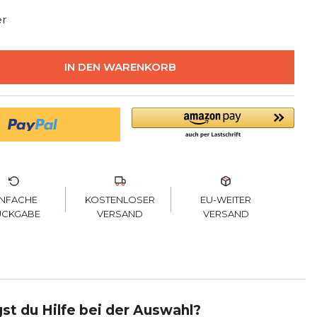
er
IN DEN WARENKORB
KOSTENLOSER
INFACHE
EU-WEITER
VERSAND
ÜCKGABE
VERSAND
st du Hilfe bei der Auswahl?