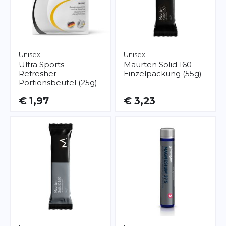
Unisex
Unisex
Ultra Sports
Maurten
Solid 160 -
Refresher -
Einzelpackung (55g)
Portionsbeutel (25g)
€ 1,97
€ 3,23