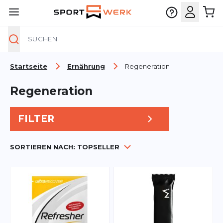
Suche
Zum Inhalt springen
Startseite
Ernährung
Regeneration
Regeneration
FILTER
SORTIEREN NACH:
TOPSELLER