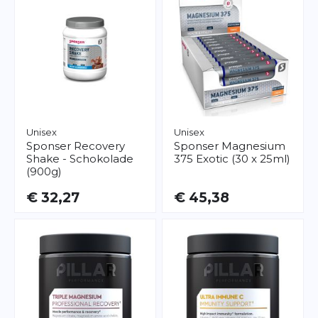
Unisex
Unisex
Sponser
Recovery
Sponser
Magnesium
Shake - Schokolade
375 Exotic (30 x 25ml)
(900g)
€ 32,27
€ 45,38