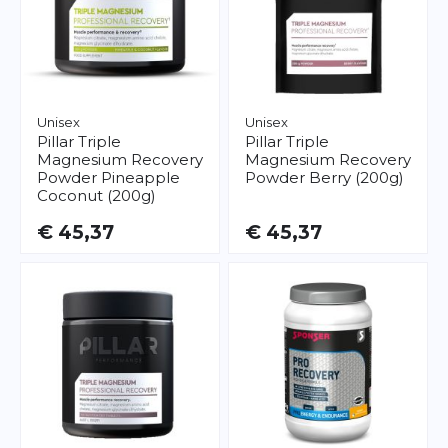
Unisex
Unisex
Pillar
Triple
Pillar
Triple
Magnesium Recovery
Magnesium Recovery
Powder Pineapple
Powder Berry (200g)
Coconut (200g)
€ 45,37
€ 45,37