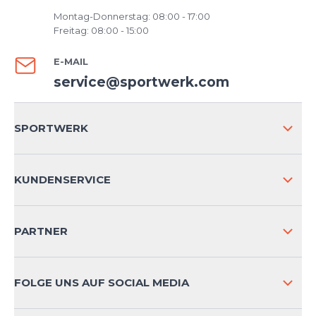
Montag-Donnerstag: 08:00 - 17:00
Freitag: 08:00 - 15:00
E-MAIL
service@sportwerk.com
SPORTWERK
ÜBER UNS
KUNDENSERVICE
IMPRESSUM
VERSAND & RETOURE NATIONAL
PARTNER
VERSAND & RETOURE INTERNATIONAL
ZAHLUNGSARTEN
FOLGE UNS AUF SOCIAL MEDIA
HÄUFIG GESTELLTE FRAGEN