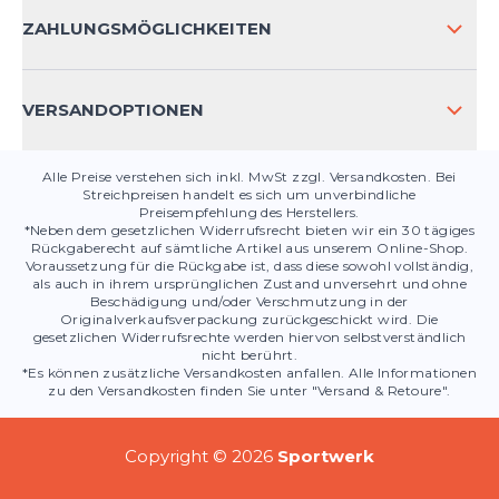
KONTAKT
ZAHLUNGSMÖGLICHKEITEN
PRODUKTSICHERHEIT
VERSANDOPTIONEN
Alle Preise verstehen sich inkl. MwSt zzgl. Versandkosten. Bei
Streichpreisen handelt es sich um unverbindliche
Preisempfehlung des Herstellers.
*Neben dem gesetzlichen Widerrufsrecht bieten wir ein 30 tägiges
Rückgaberecht auf sämtliche Artikel aus unserem Online-Shop.
Voraussetzung für die Rückgabe ist, dass diese sowohl vollständig,
als auch in ihrem ursprünglichen Zustand unversehrt und ohne
Beschädigung und/oder Verschmutzung in der
Originalverkaufsverpackung zurückgeschickt wird. Die
gesetzlichen Widerrufsrechte werden hiervon selbstverständlich
nicht berührt.
*Es können zusätzliche Versandkosten anfallen. Alle Informationen
zu den Versandkosten finden Sie unter "Versand & Retoure".
Copyright © 2026
Sportwerk