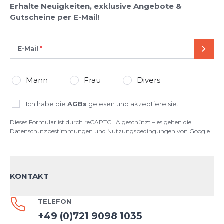
Erhalte Neuigkeiten, exklusive Angebote &
Gutscheine per E-Mail!
E-Mail
SEND
Mann
Frau
Divers
Ich habe die
AGBs
gelesen und akzeptiere sie.
Dieses Formular ist durch reCAPTCHA geschützt – es gelten die
Datenschutzbestimmungen
und
Nutzungsbedingungen
von Google.
KONTAKT
TELEFON
+49 (0)721 9098 1035