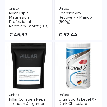
Unisex
Unisex
Pillar
Triple
Sponser
Pro
Magnesium
Recovery - Mango
Professional
(800g)
Recovery Tablet (90s)
€ 45,37
€ 52,44
Unisex
Unisex
Pillar
Collagen Repair
Ultra Sports
Level X -
- Tendon & Ligament
Dark Chocolate