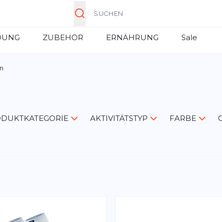
Suche
DUNG
ZUBEHÖR
ERNÄHRUNG
Sale
n
DUKTKATEGORIE
AKTIVITÄTSTYP
FARBE