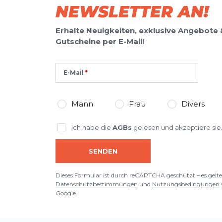
NEWSLETTER AN!
Erhalte Neuigkeiten, exklusive Angebote 
Gutscheine per E-Mail!
E-Mail
Mann
Frau
Divers
Ich habe die
AGBs
gelesen und akzeptiere sie
SENDEN
Dieses Formular ist durch reCAPTCHA geschützt – es gelte
Datenschutzbestimmungen
und
Nutzungsbedingungen
Google.