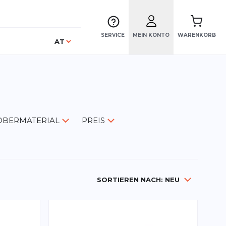
SERVICE
MEIN KONTO
WARENKORB
Sprache
AT
OBERMATERIAL
PREIS
SORTIEREN NACH:
NEU