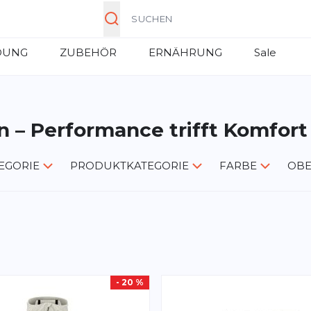
Suche
DUNG
ZUBEHÖR
ERNÄHRUNG
Sale
n – Performance trifft Komfort
EGORIE
PRODUKTKATEGORIE
FARBE
OBE
- 20 %