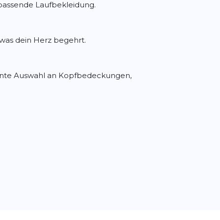
e passende Laufbekleidung.
was dein Herz begehrt.
 bunte Auswahl an Kopfbedeckungen,