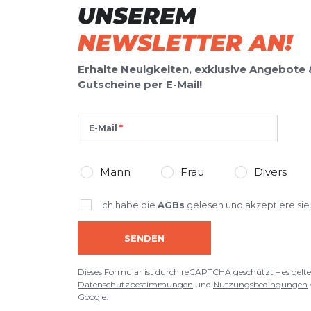
UNSEREM
NEWSLETTER AN!
Erhalte Neuigkeiten, exklusive Angebote 
Gutscheine per E-Mail!
E-Mail
Mann
Frau
Divers
Ich habe die
AGBs
gelesen und akzeptiere sie
SENDEN
Dieses Formular ist durch reCAPTCHA geschützt – es gelte
Datenschutzbestimmungen
und
Nutzungsbedingungen
Google.