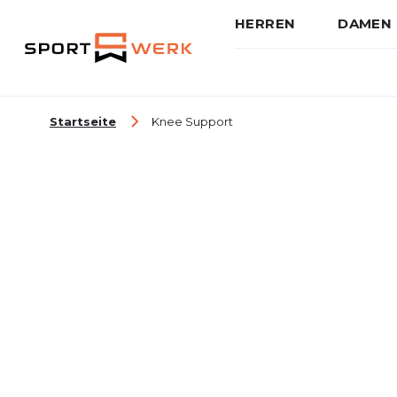
HERREN
DAMEN
Zum Inhalt springen
Startseite
Knee Support