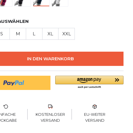
AUSWÄHLEN
S
M
L
XL
XXL
IN DEN WARENKORB
KOSTENLOSER
INFACHE
EU-WEITER
VERSAND
ÜCKGABE
VERSAND