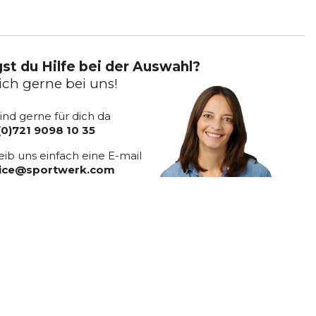
st du Hilfe bei der Auswahl?
ich gerne bei uns!
sind gerne für dich da
(0)721 9098 10 35
eib uns einfach eine E-mail
vice@sportwerk.com