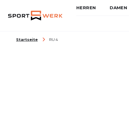
HERREN
DAMEN
Zum Inhalt springen
Startseite
RU 4