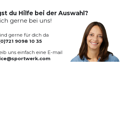
st du Hilfe bei der Auswahl?
ich gerne bei uns!
sind gerne für dich da
(0)721 9098 10 35
eib uns einfach eine E-mail
vice@sportwerk.com