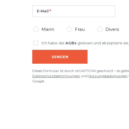
E-Mail
Mann
Frau
Divers
Ich habe die
AGBs
gelesen und akzeptiere sie
SENDEN
Dieses Formular ist durch reCAPTCHA geschützt – es gelte
Datenschutzbestimmungen
und
Nutzungsbedingungen
Google.