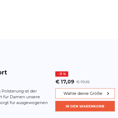
ort
- 11 %
€ 17,09
€ 19,16
 Polsterung ist der
Wähle deine Größe
rt für Damen unsere
sorgt für ausgewogenen
IN DEN WARENKORB