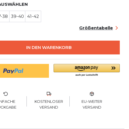
AUSWÄHLEN
7-38
39-40
41-42
Größentabelle
IN DEN WARENKORB
KOSTENLOSER
INFACHE
EU-WEITER
VERSAND
ÜCKGABE
VERSAND