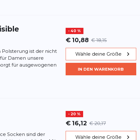
isible
- 40 %
€ 10,88
€ 18,15
 Polsterung ist der nicht
Wähle deine Größe
e für Damen unsere
sorgt für ausgewogenen
IN DEN WARENKORB
- 20 %
€ 16,12
€ 20,17
ce Socken sind der
Wähle deine Größe