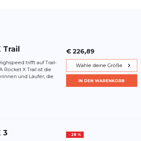
 Trail
€ 226,89
ghspeed trifft auf Trail-
Wähle deine Größe
ocket X Trail ist die
erinnen und Läufer, die
IN DEN WARENKORB
 3
- 28 %