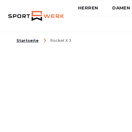
HERREN
DAMEN
Zum Inhalt springen
Startseite
Rocket X 3