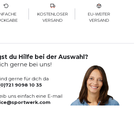
KOSTENLOSER
INFACHE
EU-WEITER
VERSAND
ÜCKGABE
VERSAND
st du Hilfe bei der Auswahl?
ich gerne bei uns!
sind gerne für dich da
(0)721 9098 10 35
eib uns einfach eine E-mail
vice@sportwerk.com