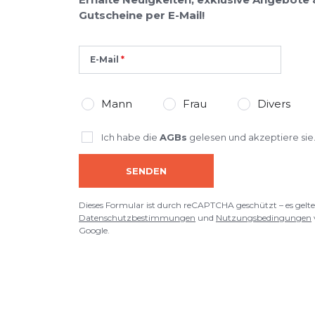
Gutscheine per E-Mail!
E-Mail
Mann
Frau
Divers
Ich habe die
AGBs
gelesen und akzeptiere sie
SENDEN
Dieses Formular ist durch reCAPTCHA geschützt – es gelte
Datenschutzbestimmungen
und
Nutzungsbedingungen
Google.