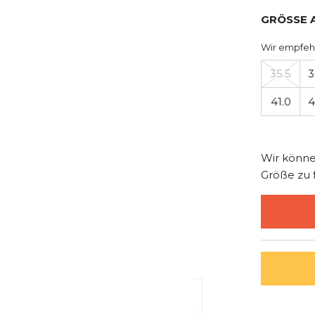
GRÖSSE 
Wir empfeh
35.5
3
41.0
4
Wir könne
Größe zu 