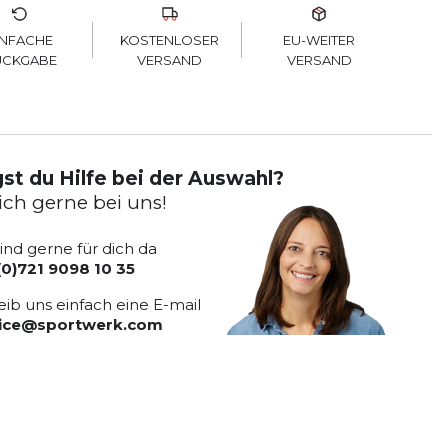
KOSTENLOSER
INFACHE
EU-WEITER
VERSAND
ÜCKGABE
VERSAND
st du Hilfe bei der Auswahl?
ich gerne bei uns!
sind gerne für dich da
(0)721 9098 10 35
eib uns einfach eine E-mail
vice@sportwerk.com