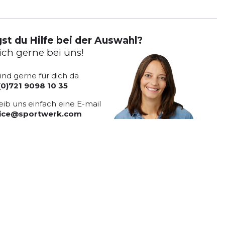
st du Hilfe bei der Auswahl?
ich gerne bei uns!
sind gerne für dich da
(0)721 9098 10 35
eib uns einfach eine E-mail
vice@sportwerk.com