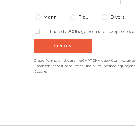
Mann
Frau
Divers
Ich habe die
AGBs
gelesen und akzeptiere sie
SENDEN
Dieses Formular ist durch reCAPTCHA geschützt – es gelte
Datenschutzbestimmungen
und
Nutzungsbedingungen
Google.