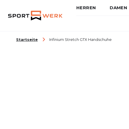
HERREN
DAMEN
Zum Inhalt springen
Startseite
Infinium Stretch GTX Handschuhe