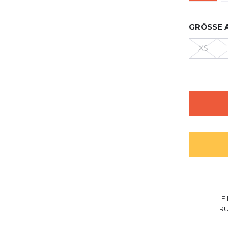
GRÖSSE 
XS
E
R