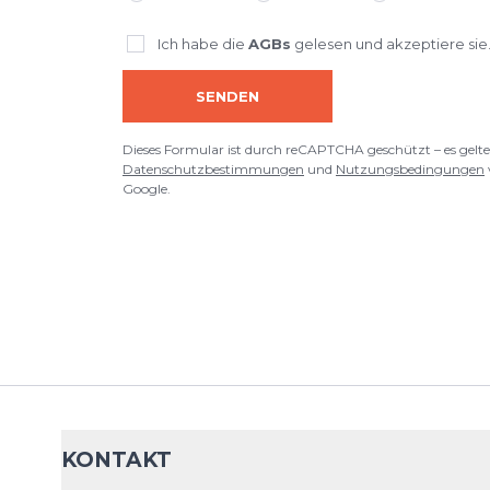
Ich habe die
AGBs
gelesen und akzeptiere sie
SENDEN
Dieses Formular ist durch reCAPTCHA geschützt – es gelte
Datenschutzbestimmungen
und
Nutzungsbedingungen
Google.
KONTAKT