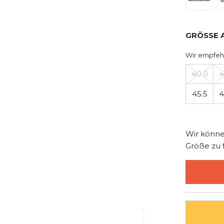
GRÖSSE 
Wir empfeh
40.0
4
45.5
4
Wir könne
Größe zu 