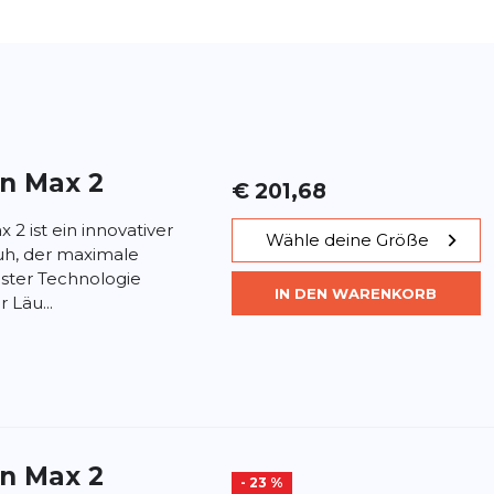
in Max 2
€ 201,68
 2 ist ein innovativer
Wähle deine Größe
uh, der maximale
ter Technologie
IN DEN WARENKORB
 Läu...
in Max 2
- 23 %