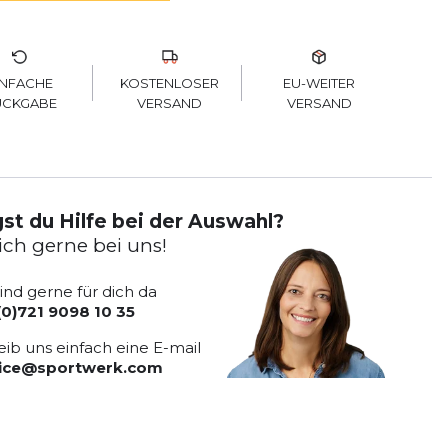
KOSTENLOSER
INFACHE
EU-WEITER
VERSAND
ÜCKGABE
VERSAND
st du Hilfe bei der Auswahl?
ich gerne bei uns!
sind gerne für dich da
(0)721 9098 10 35
eib uns einfach eine E-mail
vice@sportwerk.com