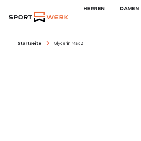
HERREN
DAMEN
Zum Inhalt springen
Startseite
Glycerin Max 2