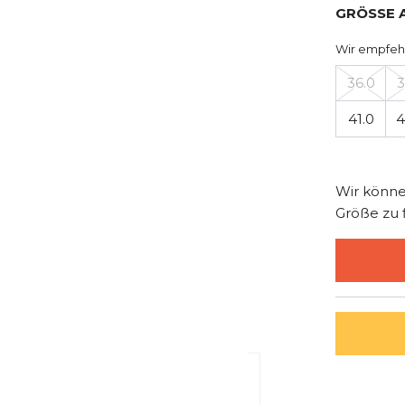
GRÖSSE 
Wir empfeh
36.0
3
41.0
4
Wir könne
Größe zu 