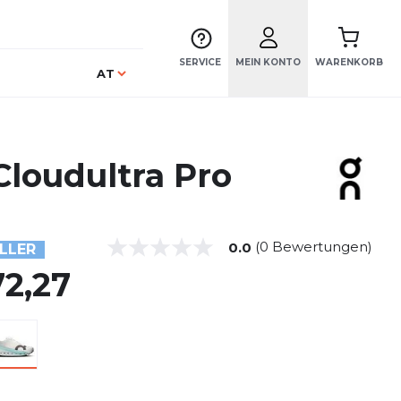
SERVICE
MEIN KONTO
WARENKORB
Sprache
AT
Cloudultra Pro
(0 Bewertungen)
0.0
LLER
72,27