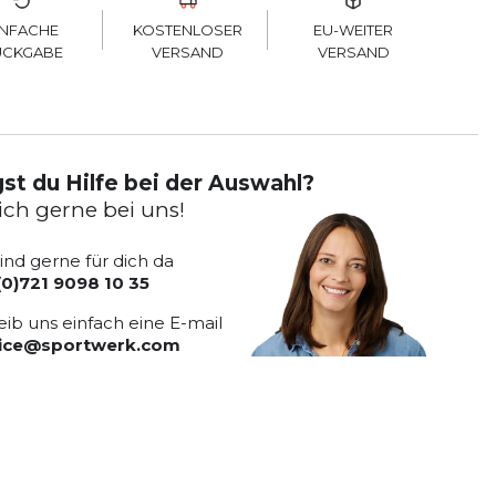
KOSTENLOSER
INFACHE
EU-WEITER
VERSAND
ÜCKGABE
VERSAND
st du Hilfe bei der Auswahl?
ich gerne bei uns!
sind gerne für dich da
(0)721 9098 10 35
eib uns einfach eine E-mail
vice@sportwerk.com