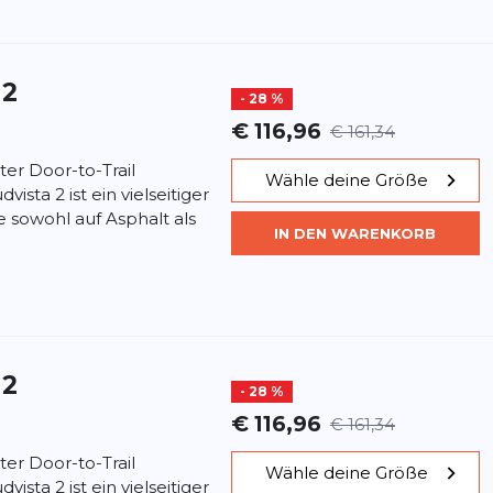
 2
- 28 %
€ 116,96
€ 161,34
ter Door-to-Trail
Wähle deine Größe
sta 2 ist ein vielseitiger
ie sowohl auf Asphalt als
IN DEN WARENKORB
 2
- 28 %
€ 116,96
€ 161,34
ter Door-to-Trail
Wähle deine Größe
sta 2 ist ein vielseitiger