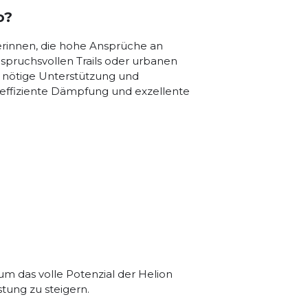
o?
ferinnen, die hohe Ansprüche an
spruchsvollen Trails oder urbanen
e nötige Unterstützung und
ne effiziente Dämpfung und exzellente
um das volle Potenzial der Helion
ung zu steigern.