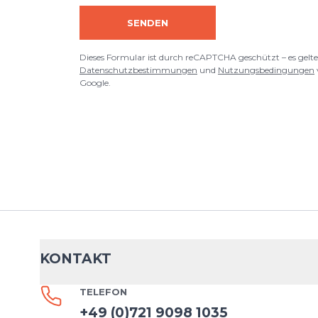
SENDEN
Dieses Formular ist durch reCAPTCHA geschützt – es gelte
Datenschutzbestimmungen
und
Nutzungsbedingungen
Google.
KONTAKT
TELEFON
+49 (0)721 9098 1035