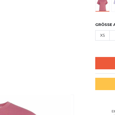
GRÖSSE 
XS
E