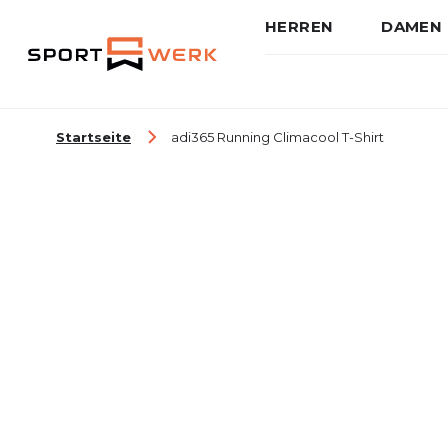
HERREN
DAMEN
Zum Inhalt springen
Startseite
adi365 Running Climacool T-Shirt