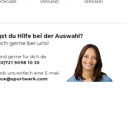
VERSAND
ÜCKGABE
VERSAND
st du Hilfe bei der Auswahl?
ich gerne bei uns!
sind gerne für dich da
(0)721 9098 10 35
eib uns einfach eine E-mail
vice@sportwerk.com