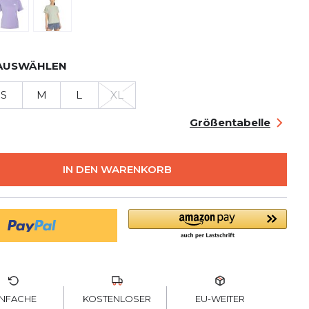
AUSWÄHLEN
S
M
L
XL
Größentabelle
IN DEN WARENKORB
KOSTENLOSER
INFACHE
EU-WEITER