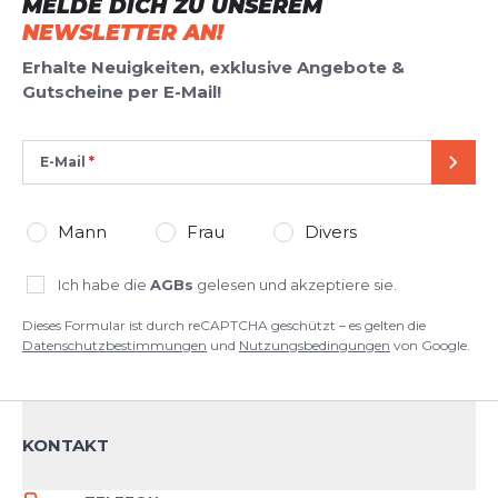
MELDE DICH ZU UNSEREM
NEWSLETTER AN!
Erhalte Neuigkeiten, exklusive Angebote &
Gutscheine per E-Mail!
E-Mail
SEND
Mann
Frau
Divers
Ich habe die
AGBs
gelesen und akzeptiere sie.
Dieses Formular ist durch reCAPTCHA geschützt – es gelten die
Datenschutzbestimmungen
und
Nutzungsbedingungen
von Google.
KONTAKT