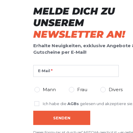
MELDE DICH ZU
UNSEREM
NEWSLETTER AN!
Erhalte Neuigkeiten, exklusive Angebote 
Gutscheine per E-Mail!
E-Mail
Mann
Frau
Divers
Ich habe die
AGBs
gelesen und akzeptiere sie
SENDEN
Dieses Formular ist durch reCAPTCHA geschützt – es gelte