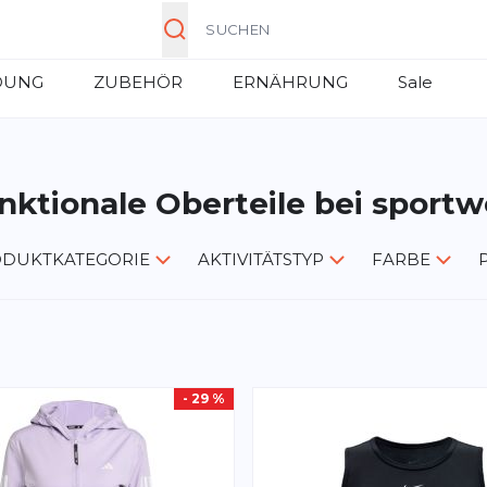
Suche
DUNG
ZUBEHÖR
ERNÄHRUNG
Sale
nktionale Oberteile bei sportw
DUKTKATEGORIE
AKTIVITÄTSTYP
FARBE
- 29 %