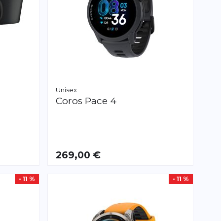
Unisex
Coros
Pace 4
269,00 €
- 11 %
- 11 %