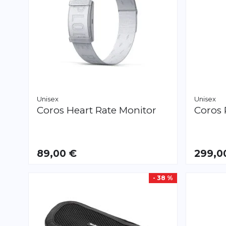
Unisex
Unisex
Coros
Heart Rate Monitor
Coros
89,00 €
299,0
- 38 %