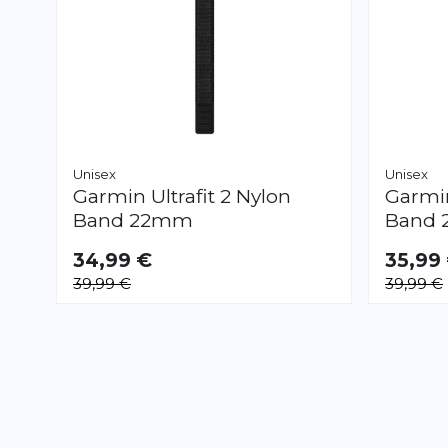
Unisex
Unisex
Garmin
Ultrafit 2 Nylon
Garm
Band 22mm
Band
34,99 €
35,99
39,99 €
39,99 €