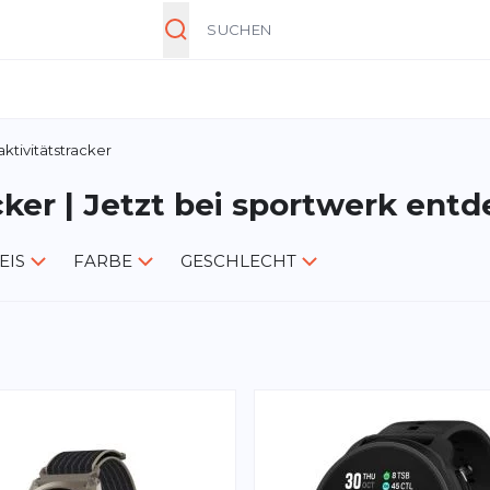
Suche
ktivitätstracker
cker | Jetzt bei sportwerk ent
EIS
FARBE
GESCHLECHT