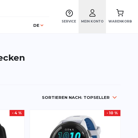
SERVICE
MEIN KONTO
WARENKORB
Sprache
DE
decken
SORTIEREN NACH:
TOPSELLER
- 4 %
- 10 %