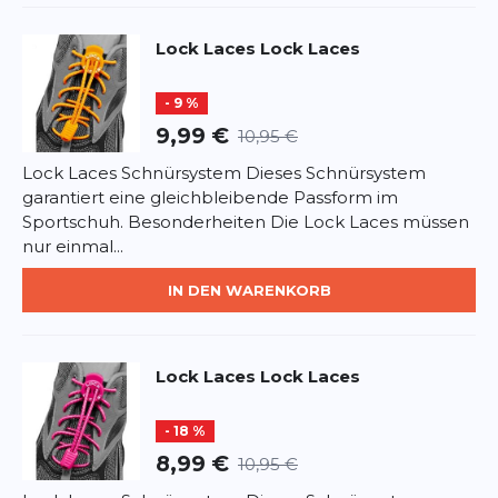
Datenschutzbestimmungen
und
Nutzungsbedingungen
von
Google.
Lock Laces
Lock Laces
- 9 %
9,99 €
10,95 €
Lock Laces Schnürsystem Dieses Schnürsystem
garantiert eine gleichbleibende Passform im
Sportschuh. Besonderheiten Die Lock Laces müssen
nur einmal...
IN DEN WARENKORB
Lock Laces
Lock Laces
- 18 %
8,99 €
10,95 €