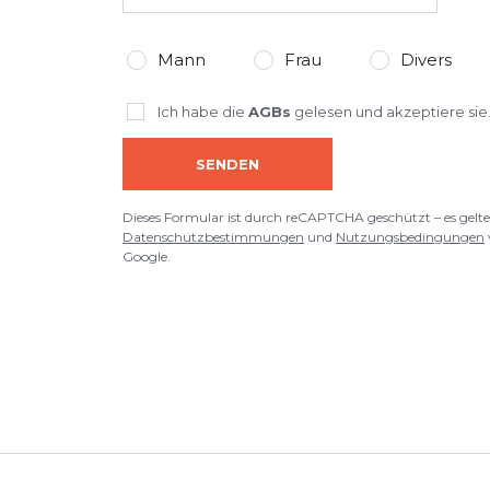
Mann
Frau
Divers
Ich habe die
AGBs
gelesen und akzeptiere sie
SENDEN
Dieses Formular ist durch reCAPTCHA geschützt – es gelte
Datenschutzbestimmungen
und
Nutzungsbedingungen
Google.