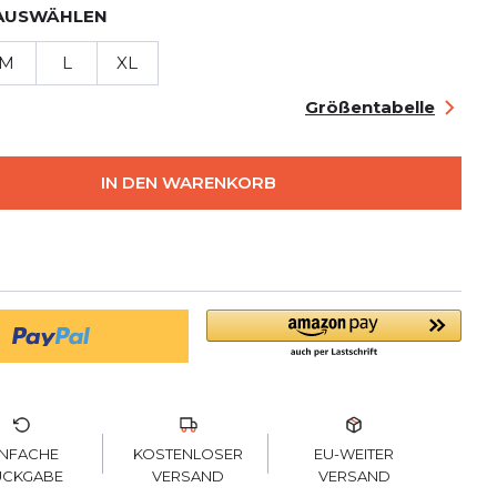
AUSWÄHLEN
M
L
XL
Größentabelle
IN DEN WARENKORB
KOSTENLOSER
INFACHE
EU-WEITER
VERSAND
ÜCKGABE
VERSAND