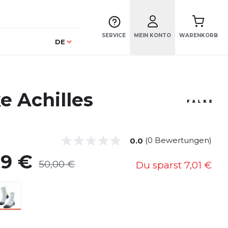
SERVICE
MEIN KONTO
WARENKORB
Sprache
DE
e Achilles
(0 Bewertungen)
0.0
99 €
50,00 €
Du sparst
7,01 €