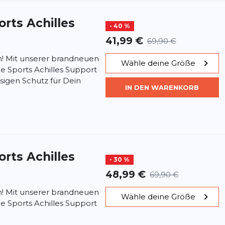
orts
Achilles
- 40 %
41,99 €
69,90 €
n! Mit unserer brandneuen
Wähle deine Größe
 Sports Achilles Support
igen Schutz für Dein
IN DEN WARENKORB
orts
Achilles
- 30 %
48,99 €
69,90 €
n! Mit unserer brandneuen
Wähle deine Größe
 Sports Achilles Support
igen Schutz für Dein
IN DEN WARENKORB