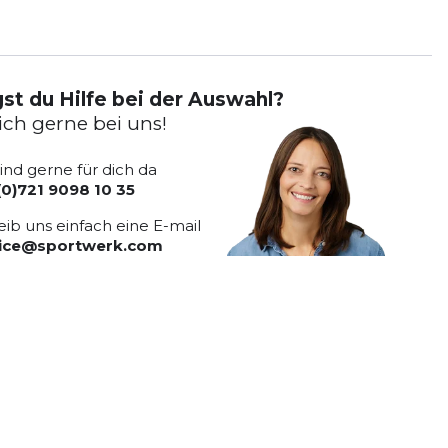
st du Hilfe bei der Auswahl?
ich gerne bei uns!
sind gerne für dich da
(0)721 9098 10 35
eib uns einfach eine E-mail
vice@sportwerk.com