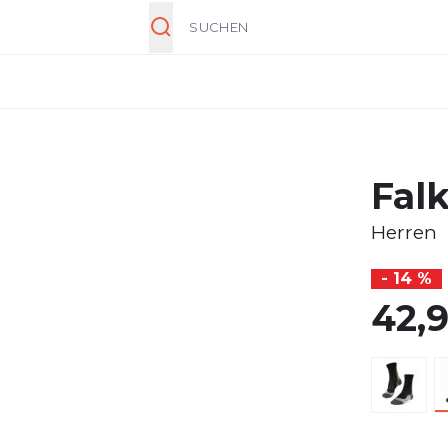
Suche
Falk
Herren
- 14 %
42,