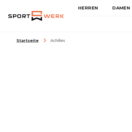
HERREN
DAMEN
Zum Inhalt springen
Startseite
Achilles