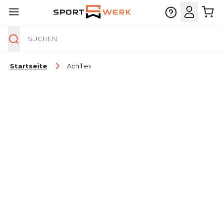
Suche
Zum Inhalt springen
Startseite
Achilles