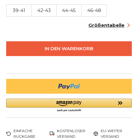
39-41
42-43
44-45
46-48
Größentabelle
IN DEN WARENKORB
EINFACHE
KOSTENLOSER
EU-WEITER
RÜCKGABE
VERSAND
VERSAND