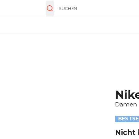
Suche
Nik
Damen
BESTSE
Nicht 