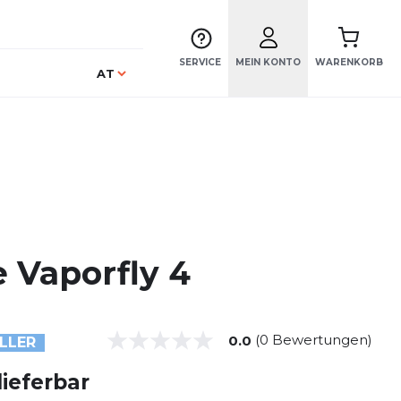
SERVICE
MEIN KONTO
WARENKORB
Sprache
AT
e Vaporfly 4
(0 Bewertungen)
0.0
LLER
lieferbar