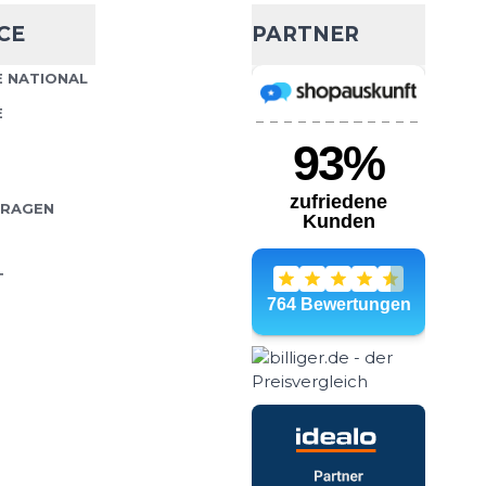
CE
PARTNER
 NATIONAL
E
FRAGEN
T