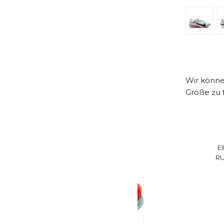
Wir könne
Größe zu 
E
R