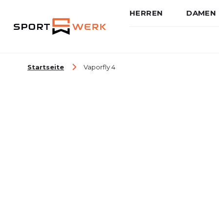
HERREN
DAMEN
Zum Inhalt springen
Startseite
Vaporfly 4