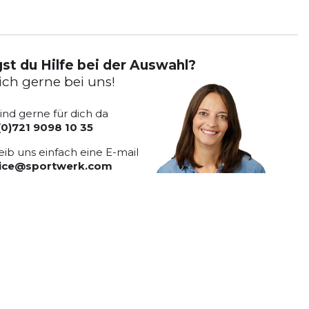
st du Hilfe bei der Auswahl?
ich gerne bei uns!
sind gerne für dich da
(0)721 9098 10 35
eib uns einfach eine E-mail
vice@sportwerk.com