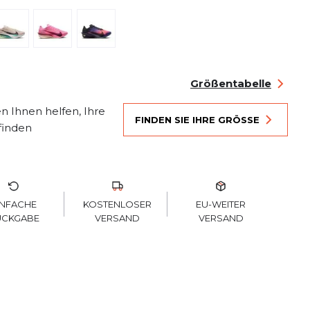
Größentabelle
n Ihnen helfen, Ihre
FINDEN SIE IHRE GRÖSSE
finden
KOSTENLOSER
INFACHE
EU-WEITER
VERSAND
ÜCKGABE
VERSAND