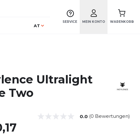
SERVICE
MEIN KONTO
WARENKORB
Sprache
AT
lence Ultralight
e Two
(0 Bewertungen)
0.0
,17