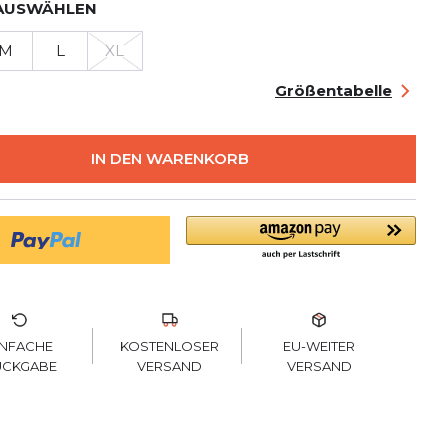
AUSWÄHLEN
M
L
XL
Größentabelle
IN DEN WARENKORB
KOSTENLOSER
INFACHE
EU-WEITER
VERSAND
ÜCKGABE
VERSAND