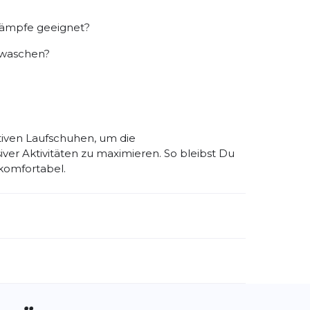
tkämpfe geeignet?
 waschen?
tiven Laufschuhen, um die
ver Aktivitäten zu maximieren. So bleibst Du
komfortabel.
emdartikelnummer:
1026541
ivitätstyp:
Fitness
Laufen