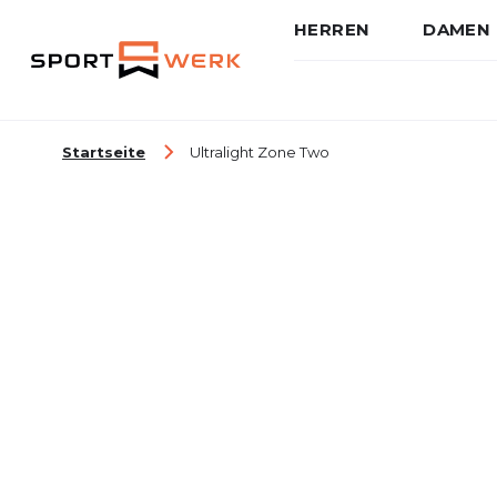
HERREN
DAMEN
Zum Inhalt springen
Startseite
Ultralight Zone Two