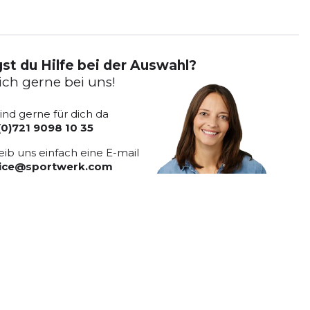
st du Hilfe bei der Auswahl?
ich gerne bei uns!
sind gerne für dich da
(0)721 9098 10 35
eib uns einfach eine E-mail
vice@sportwerk.com