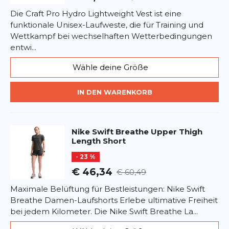
für Läuferinnen, die auch im Winter aktiv bleiben.
Die Craft Pro Hydro Lightweight Vest ist eine
funktionale Unisex-Laufweste, die für Training und
Wettkampf bei wechselhaften Wetterbedingungen
entwi...
Wähle deine Größe
IN DEN WARENKORB
Nike
Swift Breathe Upper Thigh
Length Short
- 23 %
€ 46,34
€ 60,49
Maximale Belüftung für Bestleistungen: Nike Swift
Breathe Damen-Laufshorts Erlebe ultimative Freiheit
bei jedem Kilometer. Die Nike Swift Breathe La...