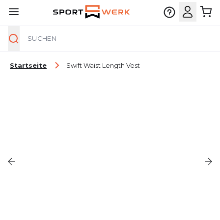
Suche
Zum Inhalt springen
Startseite
Swift Waist Length Vest