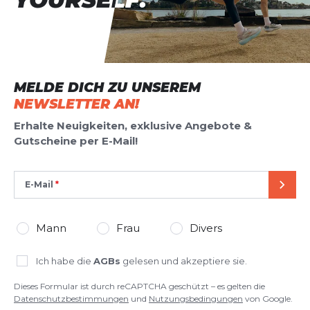
MELDE DICH ZU UNSEREM
NEWSLETTER AN!
Erhalte Neuigkeiten, exklusive Angebote &
Gutscheine per E-Mail!
E-Mail
SEND
Mann
Frau
Divers
Ich habe die
AGBs
gelesen und akzeptiere sie.
Dieses Formular ist durch reCAPTCHA geschützt – es gelten die
Datenschutzbestimmungen
und
Nutzungsbedingungen
von Google.