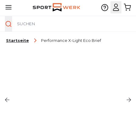
Suche
Zum Inhalt springen
Startseite
Performance X-Light Eco Brief