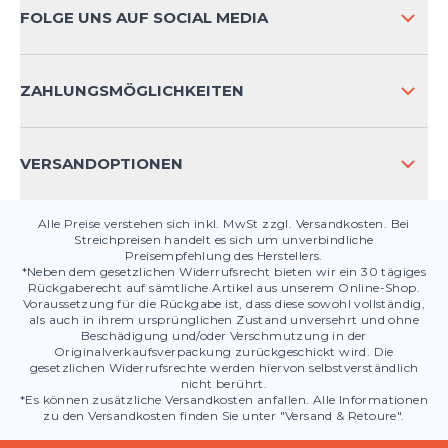
ZAHLUNGSARTEN
FOLGE UNS AUF SOCIAL MEDIA
HÄUFIG GESTELLTE FRAGEN
KONTAKT
ZAHLUNGSMÖGLICHKEITEN
PRODUKTSICHERHEIT
VERSANDOPTIONEN
Alle Preise verstehen sich inkl. MwSt zzgl. Versandkosten. Bei
Streichpreisen handelt es sich um unverbindliche
Preisempfehlung des Herstellers.
*Neben dem gesetzlichen Widerrufsrecht bieten wir ein 30 tägiges
Rückgaberecht auf sämtliche Artikel aus unserem Online-Shop.
Voraussetzung für die Rückgabe ist, dass diese sowohl vollständig,
als auch in ihrem ursprünglichen Zustand unversehrt und ohne
Beschädigung und/oder Verschmutzung in der
Originalverkaufsverpackung zurückgeschickt wird. Die
gesetzlichen Widerrufsrechte werden hiervon selbstverständlich
nicht berührt.
*Es können zusätzliche Versandkosten anfallen. Alle Informationen
zu den Versandkosten finden Sie unter "Versand & Retoure".