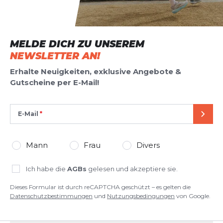
MELDE DICH ZU UNSEREM
NEWSLETTER AN!
Erhalte Neuigkeiten, exklusive Angebote &
Gutscheine per E-Mail!
E-Mail
SEND
Mann
Frau
Divers
Ich habe die
AGBs
gelesen und akzeptiere sie.
Dieses Formular ist durch reCAPTCHA geschützt – es gelten die
Datenschutzbestimmungen
und
Nutzungsbedingungen
von Google.