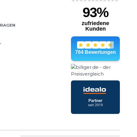
FRAGEN
T