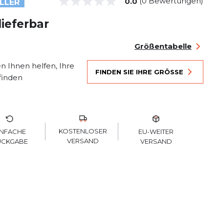
(0 Bewertungen)
0.0
LLER
lieferbar
Größentabelle
n Ihnen helfen, Ihre
FINDEN SIE IHRE GRÖSSE
finden
KOSTENLOSER
INFACHE
EU-WEITER
VERSAND
ÜCKGABE
VERSAND