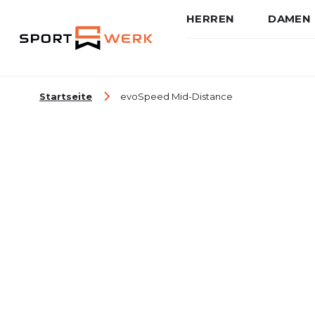
HERREN
DAMEN
Zum Inhalt springen
Startseite
evoSpeed Mid-Distance