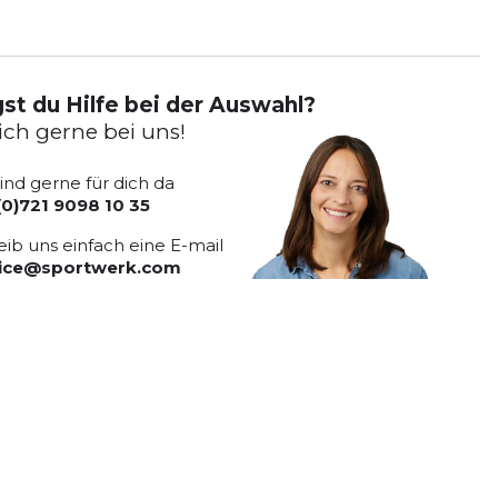
st du Hilfe bei der Auswahl?
ich gerne bei uns!
sind gerne für dich da
(0)721 9098 10 35
eib uns einfach eine E-mail
vice@sportwerk.com