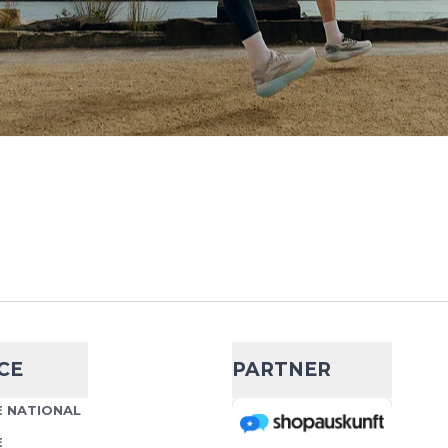
CE
PARTNER
 NATIONAL
E