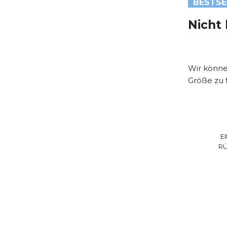
BESTSE
Nicht 
Wir könne
Größe zu 
E
R