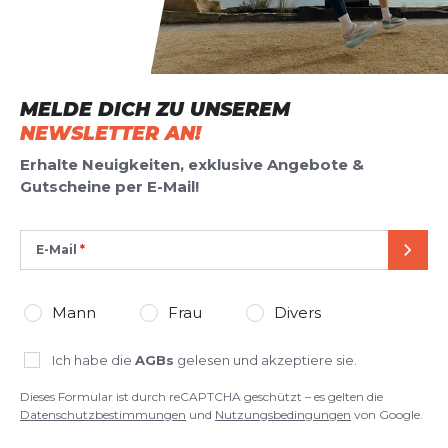
MELDE DICH ZU UNSEREM
NEWSLETTER AN!
Erhalte Neuigkeiten, exklusive Angebote &
Gutscheine per E-Mail!
E-Mail
SEND
Mann
Frau
Divers
Ich habe die
AGBs
gelesen und akzeptiere sie.
Dieses Formular ist durch reCAPTCHA geschützt – es gelten die
Datenschutzbestimmungen
und
Nutzungsbedingungen
von Google.