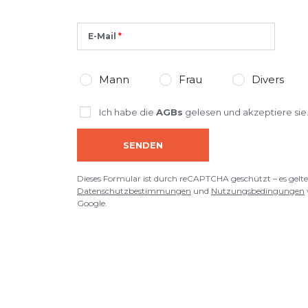
E-Mail
Mann
Frau
Divers
Ich habe die
AGBs
gelesen und akzeptiere sie
SENDEN
Dieses Formular ist durch reCAPTCHA geschützt – es gelte
Datenschutzbestimmungen
und
Nutzungsbedingungen
Google.