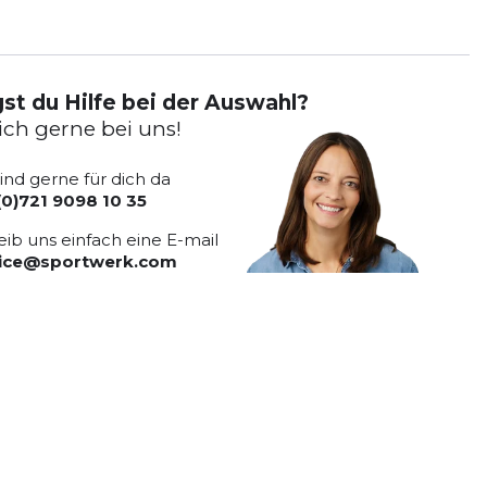
st du Hilfe bei der Auswahl?
ich gerne bei uns!
sind gerne für dich da
(0)721 9098 10 35
eib uns einfach eine E-mail
vice@sportwerk.com