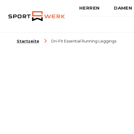
HERREN
DAMEN
Zum Inhalt springen
Startseite
Dri-Fit Essential Running Leggings