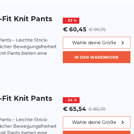
i-Fit Knit Pants
- 33 %
€ 60,45
€ 90,75
Pants – Leichte Strick-
Wähle deine Größe
licher Bewegungsfreiheit
Knit Pants bieten eine
IN DEN WARENKORB
i-Fit Knit Pants
- 24 %
€ 65,54
€ 85,70
Pants – Leichte Strick-
Wähle deine Größe
licher Bewegungsfreiheit
Knit Pants bieten eine