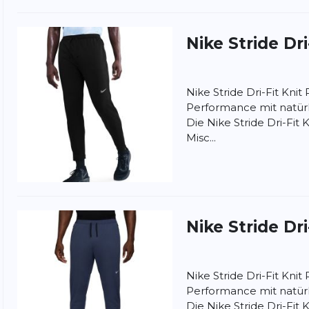
Nike
Stride Dr
Nike Stride Dri-Fit Knit 
Performance mit natür
Die Nike Stride Dri-Fit 
Misc...
nschutzbestimmungen
und
Nutzungsbedingungen
von
Nike
Stride Dr
Nike Stride Dri-Fit Knit 
Performance mit natür
Die Nike Stride Dri-Fit 