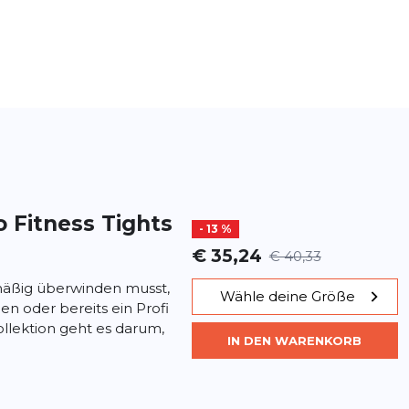
ro Fitness Tights
- 13 %
€ 35,24
€ 40,33
lmäßig überwinden musst,
Wähle deine Größe
hen oder bereits ein Profi
Kollektion geht es darum,
IN DEN WARENKORB