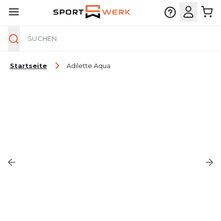
Suche
Zum Inhalt springen
Startseite
Adilette Aqua