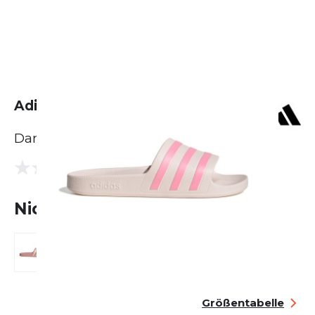
Adidas Adilette Aqua
Damen
(0 Bewertungen)
0.0
Nicht lieferbar
Größentabelle