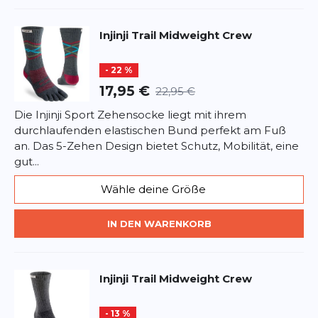
Injinji
Trail Midweight Crew
- 22 %
17,95 €
22,95 €
Die Injinji Sport Zehensocke liegt mit ihrem
durchlaufenden elastischen Bund perfekt am Fuß
an. Das 5-Zehen Design bietet Schutz, Mobilität, eine
gut...
Wähle deine Größe
IN DEN WARENKORB
Injinji
Trail Midweight Crew
- 13 %