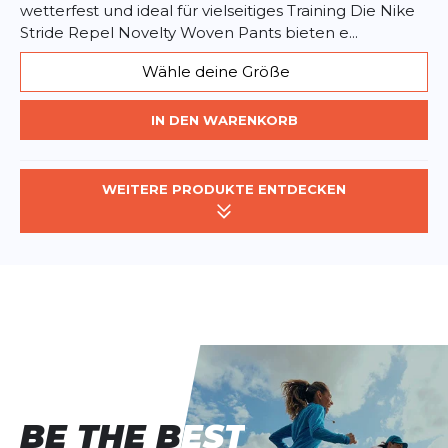
wetterfest und ideal für vielseitiges Training Die Nike
Stride Repel Novelty Woven Pants bieten e...
Wähle deine Größe
IN DEN WARENKORB
WEITERE PRODUKTE ENTDECKEN
BE THE BEST
BE THE BEST