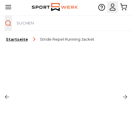
Suche
Zum Inhalt springen
Startseite
Stride Repel Running Jacket