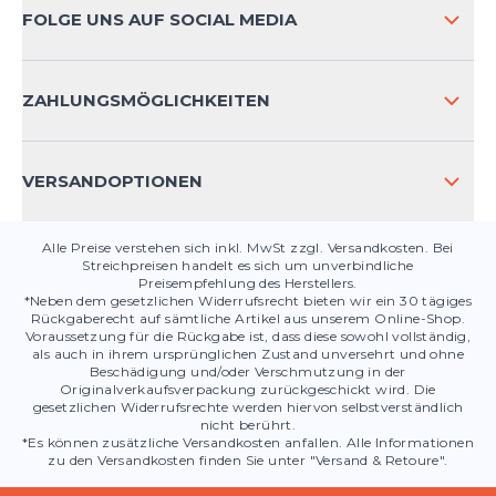
ZAHLUNGSARTEN
FOLGE UNS AUF SOCIAL MEDIA
HÄUFIG GESTELLTE FRAGEN
KONTAKT
ZAHLUNGSMÖGLICHKEITEN
PRODUKTSICHERHEIT
VERSANDOPTIONEN
Alle Preise verstehen sich inkl. MwSt zzgl. Versandkosten. Bei
Streichpreisen handelt es sich um unverbindliche
Preisempfehlung des Herstellers.
*Neben dem gesetzlichen Widerrufsrecht bieten wir ein 30 tägiges
Rückgaberecht auf sämtliche Artikel aus unserem Online-Shop.
Voraussetzung für die Rückgabe ist, dass diese sowohl vollständig,
als auch in ihrem ursprünglichen Zustand unversehrt und ohne
Beschädigung und/oder Verschmutzung in der
Originalverkaufsverpackung zurückgeschickt wird. Die
gesetzlichen Widerrufsrechte werden hiervon selbstverständlich
nicht berührt.
*Es können zusätzliche Versandkosten anfallen. Alle Informationen
zu den Versandkosten finden Sie unter "Versand & Retoure".