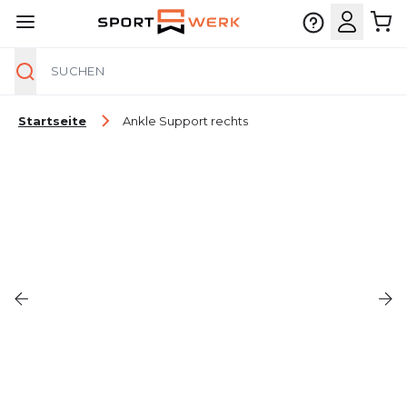
Suche
Zum Inhalt springen
Startseite
Ankle Support rechts