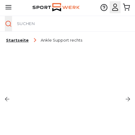
Suche
Zum Inhalt springen
Startseite
Ankle Support rechts