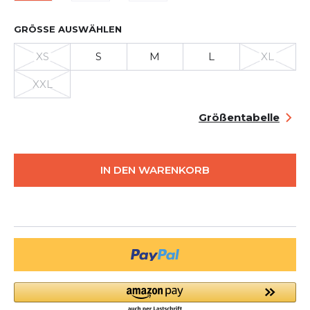
GRÖSSE AUSWÄHLEN
XS
S
M
L
XL
XXL
Größentabelle
IN DEN WARENKORB