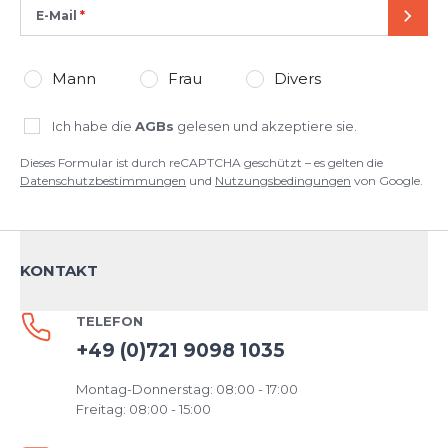
E-Mail
SEND
Mann
Frau
Divers
Ich habe die
AGBs
gelesen und akzeptiere sie.
Dieses Formular ist durch reCAPTCHA geschützt – es gelten die
Datenschutzbestimmungen
und
Nutzungsbedingungen
von Google.
KONTAKT
TELEFON
+49 (0)721 9098 1035
Montag-Donnerstag: 08:00 - 17:00
Freitag: 08:00 - 15:00