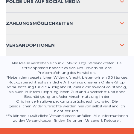
FOLGE UNS AUF SOCIAL MEDIA
HÄUFIG GESTELLTE FRAGEN
KONTAKT
ZAHLUNGSMÖGLICHKEITEN
PRODUKTSICHERHEIT
VERSANDOPTIONEN
Alle Preise verstehen sich inkl. MwSt zzgl. Versandkosten. Bei
Streichpreisen handelt es sich um unverbindliche
Preisempfehlung des Herstellers.
*Neben dem gesetzlichen Widerrufsrecht bieten wir ein 30 tägiges
Rückgaberecht auf sämtliche Artikel aus unserem Online-Shop.
Voraussetzung für die Rückgabe ist, dass diese sowohl vollständig,
als auch in ihrem ursprünglichen Zustand unversehrt und ohne
Beschädigung und/oder Verschmutzung in der
Originalverkaufsverpackung zurückgeschickt wird. Die
gesetzlichen Widerrufsrechte werden hiervon selbstverständlich
nicht berührt.
*Es können zusätzliche Versandkosten anfallen. Alle Informationen
zu den Versandkosten finden Sie unter "Versand & Retoure".