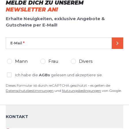
MELDE DICH ZU UNSEREM
NEWSLETTER AN!
Erhalte Neuigkeiten, exklusive Angebote &
Gutscheine per E-Mail!
E-Mail
SEND
Mann
Frau
Divers
Ich habe die
AGBs
gelesen und akzeptiere sie.
Dieses Formular ist durch reCAPTCHA geschützt – es gelten die
Datenschutzbestimmungen
und
Nutzungsbedingungen
von Google.
KONTAKT