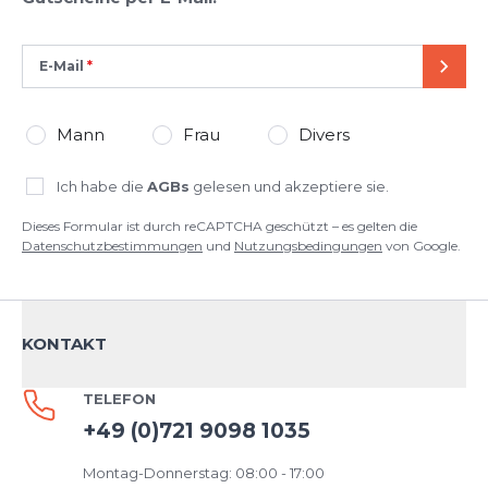
E-Mail
SEND
Mann
Frau
Divers
Ich habe die
AGBs
gelesen und akzeptiere sie.
Dieses Formular ist durch reCAPTCHA geschützt – es gelten die
Datenschutzbestimmungen
und
Nutzungsbedingungen
von Google.
KONTAKT
TELEFON
+49 (0)721 9098 1035
Montag-Donnerstag: 08:00 - 17:00