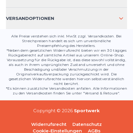
PRODUKTSICHERHEIT
VERSANDOPTIONEN
Alle Preise verstehen sich inkl. MwSt zzgl. Versandkosten. Bei
Streichpreisen handelt es sich um unverbindliche
Preisempfehlung des Herstellers.
*Neben dem gesetzlichen Widerrufsrecht bieten wir ein 30 tägiges
Rückgaberecht auf sämtliche Artikel aus unserem Online-Shop.
Voraussetzung für die Rückgabe ist, dass diese sowohl vollständig,
als auch in ihrem ursprünglichen Zustand unversehrt und ohne
Beschädigung und/oder Verschmutzung in der
Originalverkaufsverpackung zurückgeschickt wird. Die
gesetzlichen Widerrufsrechte werden hiervon selbstverständlich
nicht berührt.
*Es können zusätzliche Versandkosten anfallen. Alle Informationen
zu den Versandkosten finden Sie unter "Versand & Retoure".
Copyright © 2026
Sportwerk
Widerrufsrecht
Datenschutz
Cookie-Einstellungen
AGBs