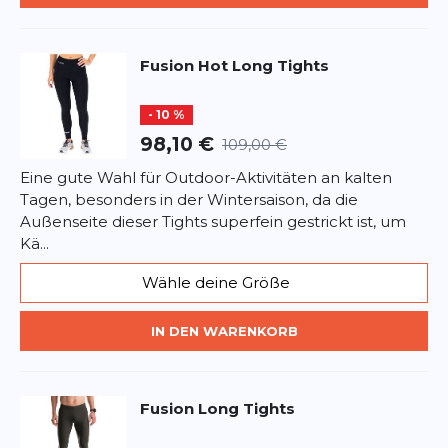
Google.
Fusion
Hot Long Tights
- 10 %
98,10 €
109,00 €
Eine gute Wahl für Outdoor-Aktivitäten an kalten
Tagen, besonders in der Wintersaison, da die
Außenseite dieser Tights superfein gestrickt ist, um
Kä...
Wähle deine Größe
IN DEN WARENKORB
Fusion
Long Tights