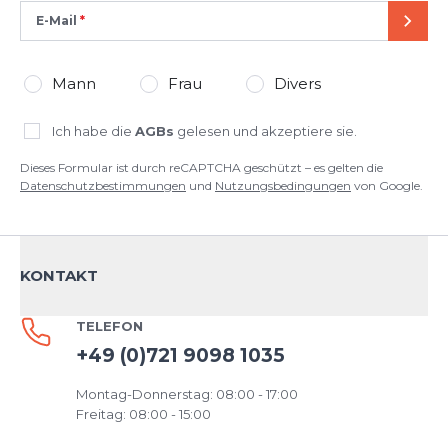
E-Mail
SEND
Mann
Frau
Divers
Ich habe die
AGBs
gelesen und akzeptiere sie.
Dieses Formular ist durch reCAPTCHA geschützt – es gelten die
Datenschutzbestimmungen
und
Nutzungsbedingungen
von Google.
KONTAKT
TELEFON
+49 (0)721 9098 1035
Montag-Donnerstag: 08:00 - 17:00
Freitag: 08:00 - 15:00