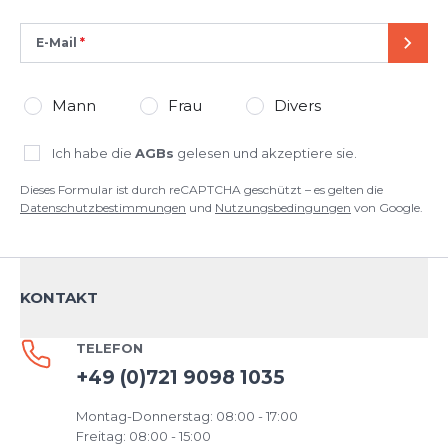
E-Mail
SEND
Mann
Frau
Divers
Ich habe die
AGBs
gelesen und akzeptiere sie.
Dieses Formular ist durch reCAPTCHA geschützt – es gelten die
Datenschutzbestimmungen
und
Nutzungsbedingungen
von Google.
KONTAKT
TELEFON
+49 (0)721 9098 1035
Montag-Donnerstag: 08:00 - 17:00
Freitag: 08:00 - 15:00