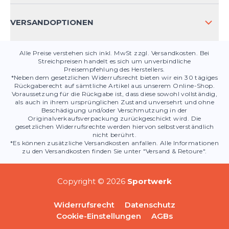
PRODUKTSICHERHEIT
VERSANDOPTIONEN
Alle Preise verstehen sich inkl. MwSt zzgl. Versandkosten. Bei
Streichpreisen handelt es sich um unverbindliche
Preisempfehlung des Herstellers.
*Neben dem gesetzlichen Widerrufsrecht bieten wir ein 30 tägiges
Rückgaberecht auf sämtliche Artikel aus unserem Online-Shop.
Voraussetzung für die Rückgabe ist, dass diese sowohl vollständig,
als auch in ihrem ursprünglichen Zustand unversehrt und ohne
Beschädigung und/oder Verschmutzung in der
Originalverkaufsverpackung zurückgeschickt wird. Die
gesetzlichen Widerrufsrechte werden hiervon selbstverständlich
nicht berührt.
*Es können zusätzliche Versandkosten anfallen. Alle Informationen
zu den Versandkosten finden Sie unter "Versand & Retoure".
Copyright © 2026
Sportwerk
Widerrufsrecht
Datenschutz
Cookie-Einstellungen
AGBs