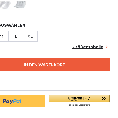
AUSWÄHLEN
M
L
XL
Größentabelle
IN DEN WARENKORB