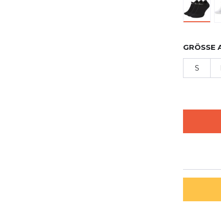
GRÖSSE 
S