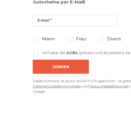
Gutscheine per E-Mail!
E-Mail
Mann
Frau
Divers
Ich habe die
AGBs
gelesen und akzeptiere sie
SENDEN
Dieses Formular ist durch reCAPTCHA geschützt – es gelte
Datenschutzbestimmungen
und
Nutzungsbedingungen
Google.