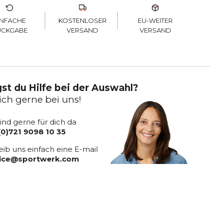
KOSTENLOSER
INFACHE
EU-WEITER
VERSAND
ÜCKGABE
VERSAND
st du Hilfe bei der Auswahl?
ich gerne bei uns!
sind gerne für dich da
(0)721 9098 10 35
eib uns einfach eine E-mail
vice@sportwerk.com