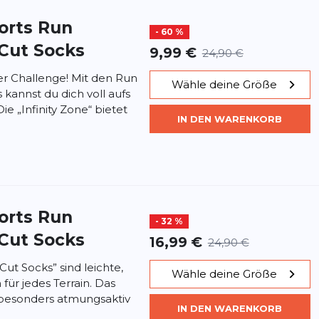
orts
Run
- 60 %
 Cut Socks
9,99 €
24,90 €
er Challenge! Mit den Run
Wähle deine Größe
 kannst du dich voll aufs
ie „Infinity Zone“ bietet
IN DEN WARENKORB
orts
Run
- 32 %
 Cut Socks
16,99 €
24,90 €
Cut Socks” sind leichte,
Wähle deine Größe
für jedes Terrain. Das
t besonders atmungsaktiv
IN DEN WARENKORB