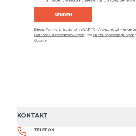
SENDEN
Dieses Formular ist durch reCAPTCHA geschützt – es gelte
Datenschutzbestimmungen
und
Nutzungsbedingungen
Google.
KONTAKT
TELEFON