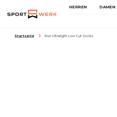
HERREN
DAMEN
Zum Inhalt springen
Startseite
Run Ultralight Low Cut Socks