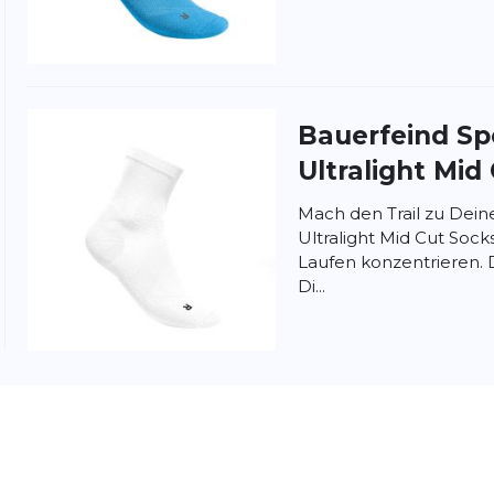
nschutzbestimmungen
und
Nutzungsbedingungen
von
Bauerfeind Sp
Ultralight Mid
Mach den Trail zu Dein
Ultralight Mid Cut Socks
Laufen konzentrieren. D
Di...
Bauerfeind Sp
Ultralight Mid