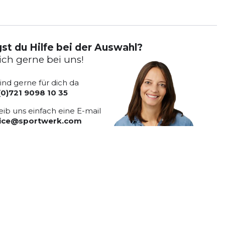
st du Hilfe bei der Auswahl?
ich gerne bei uns!
sind gerne für dich da
(0)721 9098 10 35
eib uns einfach eine E-mail
vice@sportwerk.com