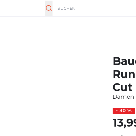
Suche
Bau
Run
Cut
Damen
- 30 %
13,9