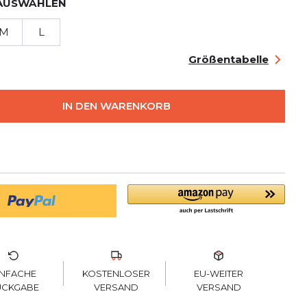
AUSWÄHLEN
M
L
Größentabelle
IN DEN WARENKORB
KOSTENLOSER
INFACHE
EU-WEITER
VERSAND
ÜCKGABE
VERSAND