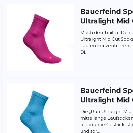
Bauerfeind Sp
ung:
Ultralight Mid
ertung
Mach den Trail zu Dein
Ultralight Mid Cut Socks
Laufen konzentrieren. D
Di...
Bauerfeind Sp
Ultralight Mid
Die „Run Ultralight Mid 
mittellange Laufsocken 
ultradünne Gestrick is
und sor...