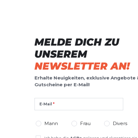
MELDE DICH ZU
UNSEREM
NEWSLETTER AN!
Erhalte Neuigkeiten, exklusive Angebote 
Gutscheine per E-Mail!
E-Mail
Mann
Frau
Divers
Ich habe die
AGBs
gelesen und akzeptiere sie