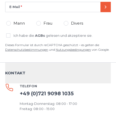
E-Mail
SEND
Mann
Frau
Divers
Ich habe die
AGBs
gelesen und akzeptiere sie.
Dieses Formular ist durch reCAPTCHA geschützt – es gelten die
Datenschutzbestimmungen
und
Nutzungsbedingungen
von Google.
KONTAKT
TELEFON
+49 (0)721 9098 1035
Montag-Donnerstag: 08:00 - 17:00
Freitag: 08:00 - 15:00