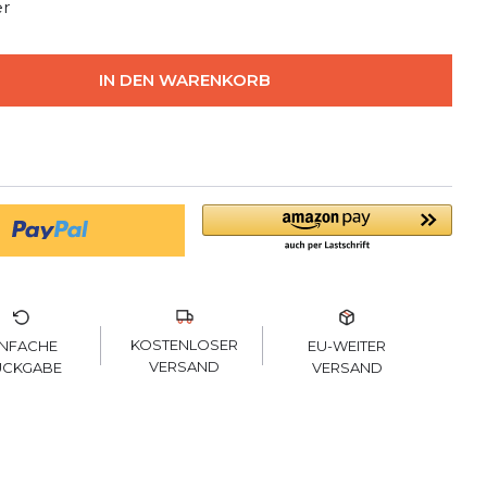
er
IN DEN WARENKORB
KOSTENLOSER
INFACHE
EU-WEITER
VERSAND
ÜCKGABE
VERSAND