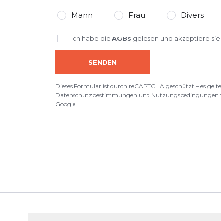
Mann
Frau
Divers
Ich habe die
AGBs
gelesen und akzeptiere sie
SENDEN
Dieses Formular ist durch reCAPTCHA geschützt – es gelte
Datenschutzbestimmungen
und
Nutzungsbedingungen
Google.