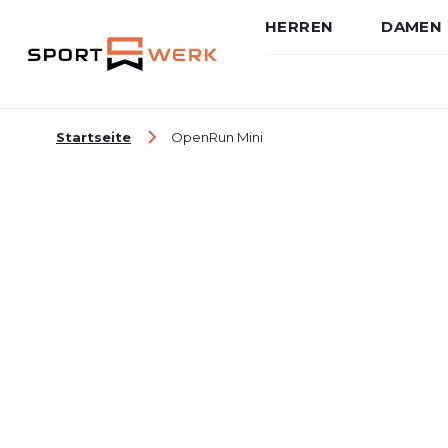
HERREN
DAMEN
Zum Inhalt springen
Startseite
OpenRun Mini