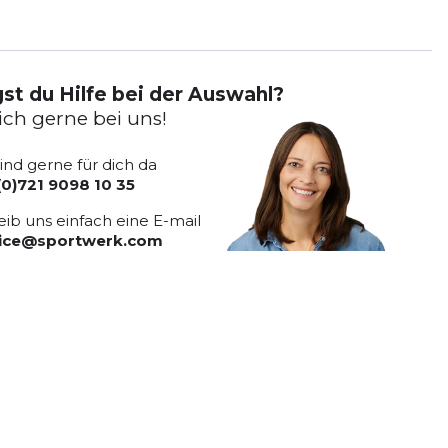
st du Hilfe bei der Auswahl?
ich gerne bei uns!
sind gerne für dich da
(0)721 9098 10 35
eib uns einfach eine E-mail
vice@sportwerk.com