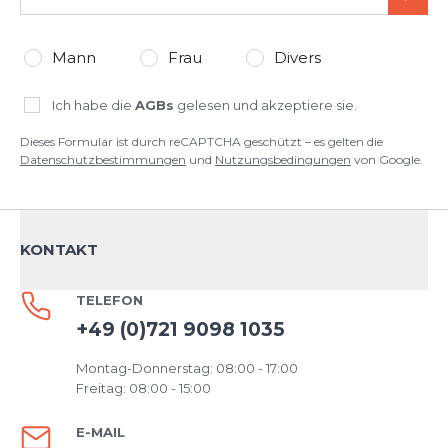
SEND
Mann
Frau
Divers
Ich habe die
AGBs
gelesen und akzeptiere sie.
Dieses Formular ist durch reCAPTCHA geschützt – es gelten die
Datenschutzbestimmungen
und
Nutzungsbedingungen
von Google.
KONTAKT
TELEFON
+49 (0)721 9098 1035
Montag-Donnerstag: 08:00 - 17:00
Freitag: 08:00 - 15:00
E-MAIL