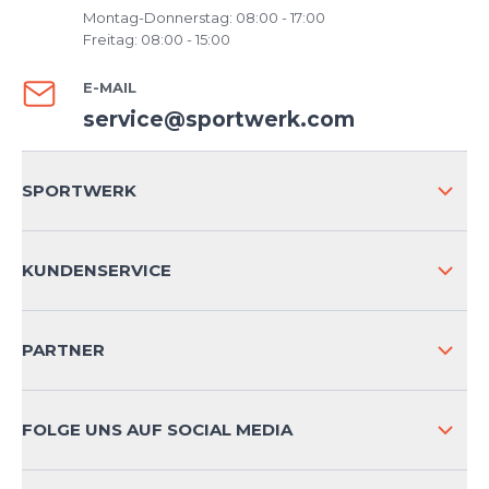
Montag-Donnerstag: 08:00 - 17:00
Freitag: 08:00 - 15:00
E-MAIL
service@sportwerk.com
SPORTWERK
ÜBER UNS
KUNDENSERVICE
IMPRESSUM
VERSAND & RETOURE NATIONAL
PARTNER
VERSAND & RETOURE INTERNATIONAL
ZAHLUNGSARTEN
FOLGE UNS AUF SOCIAL MEDIA
HÄUFIG GESTELLTE FRAGEN