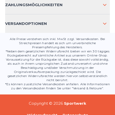
KONTAKT
ZAHLUNGSMÖGLICHKEITEN
PRODUKTSICHERHEIT
VERSANDOPTIONEN
Alle Preise verstehen sich inkl. MwSt zzgl. Versandkosten. Bei
Streichpreisen handelt es sich um unverbindliche
Preisempfehlung des Herstellers.
*Neben dem gesetzlichen Widerrufsrecht bieten wir ein 30 tägiges
Rückgaberecht auf sämtliche Artikel aus unserem Online-Shop.
Voraussetzung für die Rückgabe ist, dass diese sowohl vollständig,
als auch in ihrem ursprünglichen Zustand unversehrt und ohne
Beschädigung und/oder Verschmutzung in der
Originalverkaufsverpackung zurückgeschickt wird. Die
gesetzlichen Widerrufsrechte werden hiervon selbstverständlich
nicht berührt.
*Es können zusätzliche Versandkosten anfallen. Alle Informationen
zu den Versandkosten finden Sie unter "Versand & Retoure".
Copyright © 2026
Sportwerk