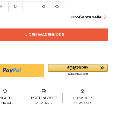
S
M
L
XL
XXL
Größentabelle
IN DEN WARENKORB
KOSTENLOSER
INFACHE
EU-WEITER
VERSAND
ÜCKGABE
VERSAND