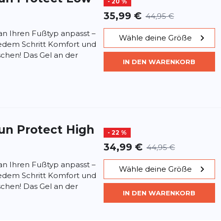
- 20 %
35,99 €
44,95 €
 an Ihren Fußtyp anpasst –
Wähle deine Größe
i jedem Schritt Komfort und
chen! Das Gel an der
IN DEN WARENKORB
un Protect High
- 22 %
34,99 €
44,95 €
 an Ihren Fußtyp anpasst –
Wähle deine Größe
i jedem Schritt Komfort und
chen! Das Gel an der
IN DEN WARENKORB