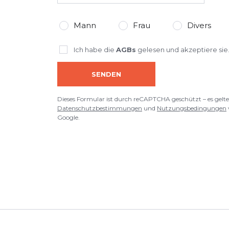
Mann
Frau
Divers
Ich habe die
AGBs
gelesen und akzeptiere sie
SENDEN
Dieses Formular ist durch reCAPTCHA geschützt – es gelte
Datenschutzbestimmungen
und
Nutzungsbedingungen
Google.