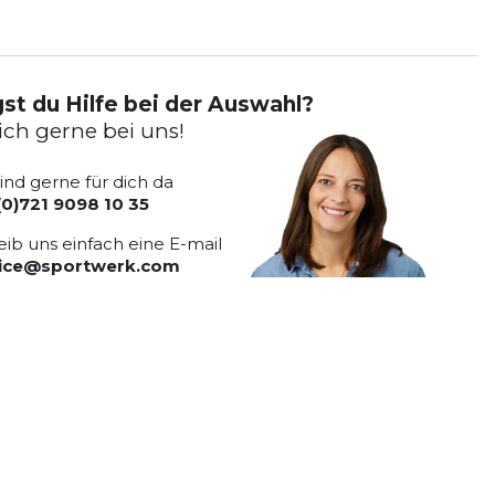
st du Hilfe bei der Auswahl?
ich gerne bei uns!
sind gerne für dich da
(0)721 9098 10 35
eib uns einfach eine E-mail
vice@sportwerk.com