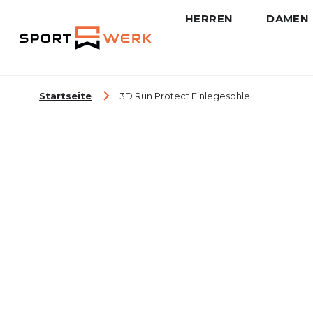
HERREN
DAMEN
Zum Inhalt springen
Startseite
3D Run Protect Einlegesohle