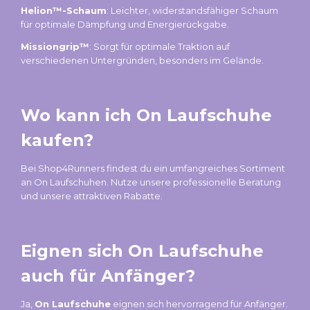
Helion™-Schaum
: Leichter, widerstandsfähiger Schaum
für optimale Dämpfung und Energierückgabe.
Missiongrip™
: Sorgt für optimale Traktion auf
verschiedenen Untergründen, besonders im Gelände.
Wo kann ich On Laufschuhe
kaufen?
Bei Shop4Runners findest du ein umfangreiches Sortiment
an On Laufschuhen. Nutze unsere professionelle Beratung
und unsere attraktiven Rabatte.
Eignen sich On Laufschuhe
auch für Anfänger?
Ja,
On Laufschuhe
eignen sich hervorragend für Anfänger.