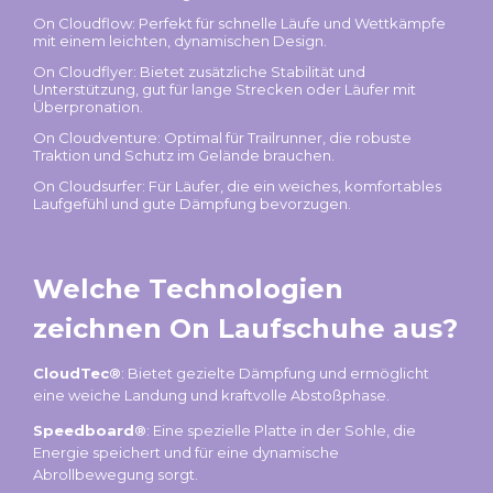
On Cloudflow: Perfekt für schnelle Läufe und Wettkämpfe
mit einem leichten, dynamischen Design.
On Cloudflyer: Bietet zusätzliche Stabilität und
Unterstützung, gut für lange Strecken oder Läufer mit
Überpronation.
On Cloudventure: Optimal für Trailrunner, die robuste
Traktion und Schutz im Gelände brauchen.
On Cloudsurfer: Für Läufer, die ein weiches, komfortables
Laufgefühl und gute Dämpfung bevorzugen.
Welche Technologien
zeichnen On Laufschuhe aus?
CloudTec®
: Bietet gezielte Dämpfung und ermöglicht
eine weiche Landung und kraftvolle Abstoßphase.
Speedboard®
: Eine spezielle Platte in der Sohle, die
Energie speichert und für eine dynamische
Abrollbewegung sorgt.