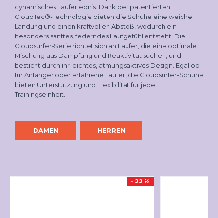
dynamisches Lauferlebnis. Dank der patentierten
CloudTec®-Technologie bieten die Schuhe eine weiche
Landung und einen kraftvollen Abstoß, wodurch ein
besonders sanftes, federndes Laufgefühl entsteht. Die
Cloudsurfer-Serie richtet sich an Läufer, die eine optimale
Mischung aus Dämpfung und Reaktivität suchen, und
besticht durch ihr leichtes, atmungsaktives Design. Egal ob
für Anfänger oder erfahrene Läufer, die Cloudsurfer-Schuhe
bieten Unterstützung und Flexibilität für jede
Trainingseinheit.
DAMEN
HERREN
- 22 %