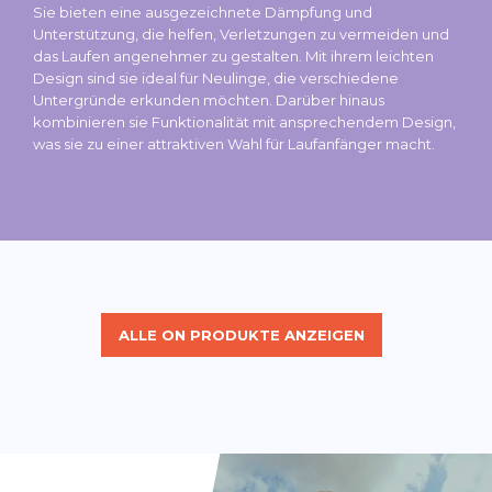
Sie bieten eine ausgezeichnete Dämpfung und
Unterstützung, die helfen, Verletzungen zu vermeiden und
das Laufen angenehmer zu gestalten. Mit ihrem leichten
Design sind sie ideal für Neulinge, die verschiedene
Untergründe erkunden möchten. Darüber hinaus
kombinieren sie Funktionalität mit ansprechendem Design,
was sie zu einer attraktiven Wahl für Laufanfänger macht.
ALLE ON PRODUKTE ANZEIGEN