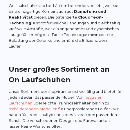
On Laufschuhe sind bei Läufern besonders beliebt, weil sie
eine einzigartige Kombination aus
Dämpfung und
Reaktivität
bieten. Die patentierte
CloudTec®-
Technologie
sorgt für weiche Landungen und gleichzeitig
kraftvolle Abstöße, was ein angenehmes und dynamisches
Laufgefühl ermöglicht. Diese Technologie minimiert die
Belastung der Gelenke und erhöht die Effizienz beim
Laufen.
Unser großes Sortiment an
On Laufschuhen
Unser Sortiment bei shop4runners ist vielfältig und bietet für
jeden Bedarf das passende Modell. Von
neutralen
Laufschuhen
über leichte Trainingseinheiten bis hin zu
stabilisierenden Modellen
für überpronierende Läufer - wir
haben für jeden Lauftyp und jedes Niveau den passenden
Schuh. Die verschiedenen Designs und Farbvarianten
lassen keine Wünsche offen.