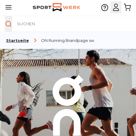
Suche
Zum Inhalt springen
Startseite
ON Running Brandpage sw