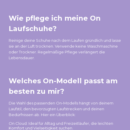
Wie pflege ich meine On
Laufschuhe?
Reinige deine Schuhe nach dem Laufen gründlich und lasse
sie an der Luft trocknen. Verwende keine Waschmaschine
oder Trockner. Regelmäßige Pflege verlängert die
Lebensdauer.
Welches On-Modell passt am
besten zu mir?
Die Wahl des passenden On-Modells hängt von deinem
Laufstil, den bevorzugten Laufstrecken und deinen
Bedürfnissen ab. Hier ein Überblick:
On Cloud: Ideal für Alltag und Freizeitläufer, die leichten
Komfort und Vielseitigkeit suchen.