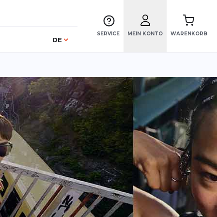
SERVICE
MEIN KONTO
WARENKORB
Sprache
DE