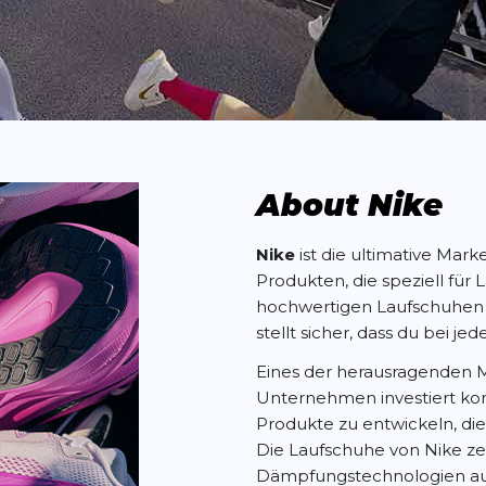
About Nike
Nike
ist die ultimative Mark
Produkten, die speziell für
hochwertigen Laufschuhen b
stellt sicher, dass du bei j
Eines der herausragenden M
Unternehmen investiert kon
Produkte zu entwickeln, di
Die Laufschuhe von Nike zei
Dämpfungstechnologien aus