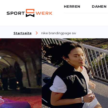
HERREN
DAMEN
Zum Inhalt springen
Startseite
nike brandingpage sw