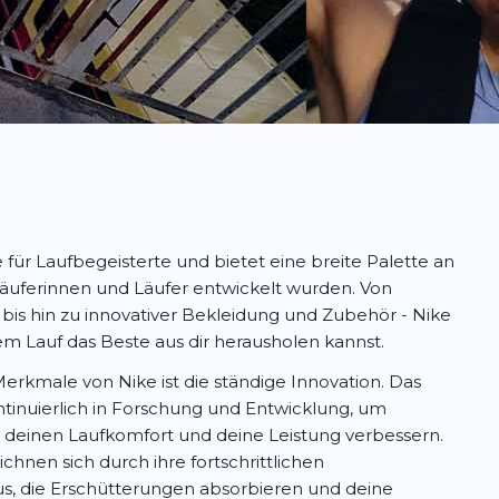
e für Laufbegeisterte und bietet eine breite Palette an
 Läuferinnen und Läufer entwickelt wurden. Von
is hin zu innovativer Bekleidung und Zubehör - Nike
edem Lauf das Beste aus dir herausholen kannst.
erkmale von Nike ist die ständige Innovation. Das
tinuierlich in Forschung und Entwicklung, um
e deinen Laufkomfort und deine Leistung verbessern.
chnen sich durch ihre fortschrittlichen
, die Erschütterungen absorbieren und deine