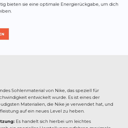
tig bieten sie eine optimale Energierückgabe, um dich
eiben.
EN
des Sohlenmaterial von Nike, das speziell für
chwindigkeit entwickelt wurde. Es ist eines der
eudigsten Materialien, die Nike je verwendet hat, und
ufleistung auf ein neues Level zu heben.
tzung:
Es handelt sich hierbei um leichtes