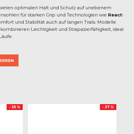
ieten optimalen Halt und Schutz auf unebenem
nsohlen für starken Grip und Technologien wie
React
-
fort und Stabilität auch auf langen Trails. Modelle
kombinieren Leichtigkeit und Strapazierfähigkeit, ideal
Läufe.
HERREN
- 35 %
- 37 %