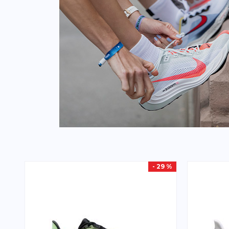
- 29 %