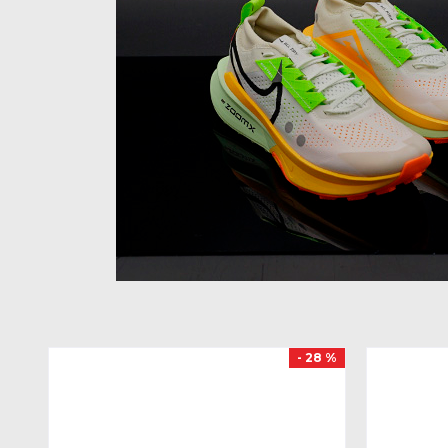
- 28 %