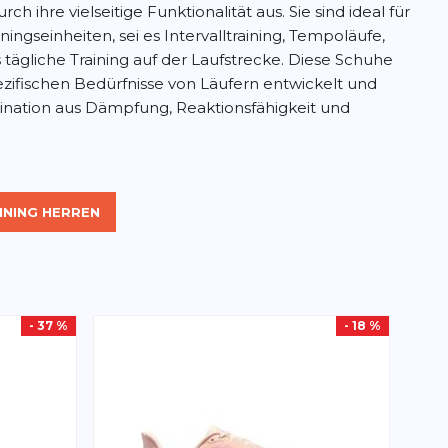
h ihre vielseitige Funktionalität aus. Sie sind ideal für
ingseinheiten, sei es Intervalltraining, Tempoläufe,
tägliche Training auf der Laufstrecke. Diese Schuhe
ezifischen Bedürfnisse von Läufern entwickelt und
nation aus Dämpfung, Reaktionsfähigkeit und
INING HERREN
- 37 %
- 18 %