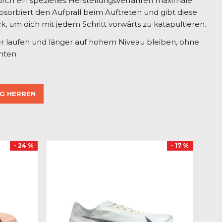
urch ein spezielles Herstellungsverfahren maximale
absorbiert den Aufprall beim Auftreten und gibt diese
k, um dich mit jedem Schritt vorwärts zu katapultieren.
r laufen und länger auf hohem Niveau bleiben, ohne
hten.
G HERREN
- 24 %
- 17 %