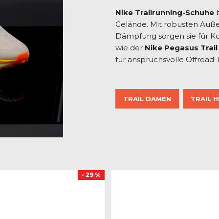
Nike Trailrunning-Schuhe
b
Gelände. Mit robusten Auße
Dämpfung sorgen sie für Kom
wie der
Nike Pegasus Trail
für anspruchsvolle Offroad-
TRAIL DAMEN
TRAIL 
- 29 %