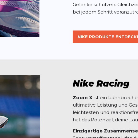
Gelenke schützen. Gleichzei
bei jedem Schritt voranzutr
NIKE PRODUKTE ENTDECK
Nike Racing
Zoom X
ist ein bahnbrechen
ultimative Leistung und Ges
leichtesten und reaktionsfr
hat das Potenzial, deine La
Einzigartige Zusammense