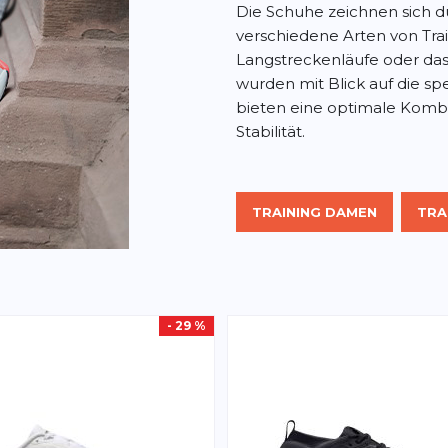
Die Schuhe zeichnen sich durc
verschiedene Arten von Train
Langstreckenläufe oder das 
wurden mit Blick auf die sp
bieten eine optimale Kombi
Stabilität.
TRAINING DAMEN
TRA
- 29 %