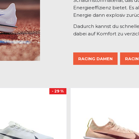
Schaumstoffmaterial, das d
Energieeffizienz bietet. Es 
Energie dann explosiv zurüc
Dadurch kannst du schnelle
dabei auf Komfort zu verzic
RACING DAMEN
RACIN
- 29 %